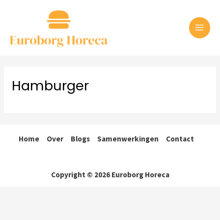
Ga
naar
de
MAI
inhoud
ME
Hamburger
Home
Over
Blogs
Samenwerkingen
Contact
Copyright © 2026 Euroborg Horeca